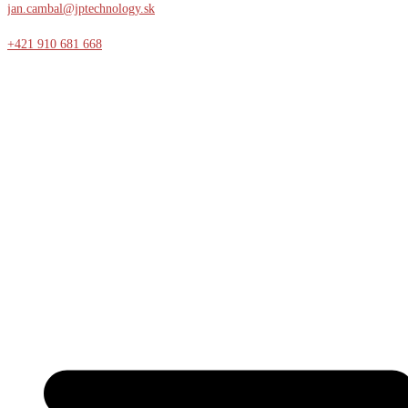
jan.cambal@jptechnology.sk
+421 910 681 668