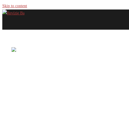
Skip to content
NAJČASTEJŠIE CHYBY PRI VÝBERE ALARMU