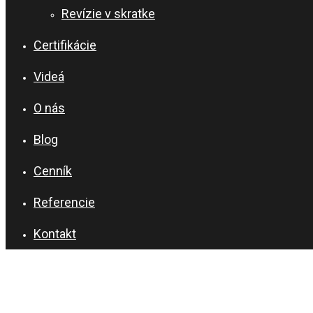
Revízie v skratke
Certifikácie
Videá
O nás
Blog
Cenník
Referencie
Kontakt