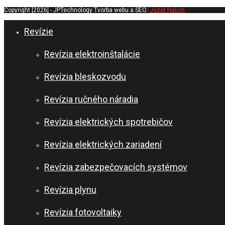
Copyright [2026] - JPTechnology Tvorba webu a SEO:
Jozef Halcin
Revízie
Revízia elektroinštalácie
Revízia bleskozvodu
Revízia ručného náradia
Revízia elektrických spotrebičov
Revízia elektrických zariadení
Revízia zabezpečovacích systémov
Revízia plynu
Revízia fotovoltaiky